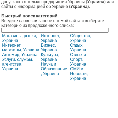
допускаются только предприятия Украины (
Украина
) или
сайты с информацией об Украине (
Украина
).
Быстрый поиск категорий.
Введите слово связанное с темой сайта и выберите
категорию из предложенного списка:
Магазины, рынки,
Интернет,
Общество,
Украина
Украина
Украина
Интернет
Бизнес,
Отдых,
магазины, Украина
Украина
Украина
Автомир, Украина
Культура,
Отдых и
Услуги, службы,
Украина
Спорт,
агентства,
Наука и
Украина
Украина
Образование
СМИ и
, Украина
Новости,
Украина