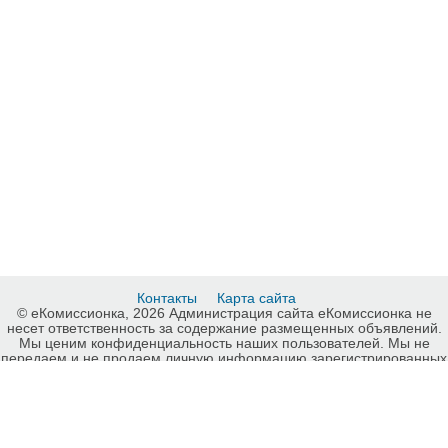
Контакты
Карта сайта
© еКомиссионка, 2026 Администрация сайта еКомиссионка не
несет ответственность за содержание размещенных объявлений.
Мы ценим конфиденциальность наших пользователей. Мы не
передаем и не продаем личную информацию зарегистрированных
пользователей еКомиссионка третьм лицам. Мы не отвечаем за
правила конфиденциальности сайтов на которые ссылается
еКомиссионка. На некоторых страницах нашего сайта
представлена реклама Google Adsense Advertising Network. Чтобы
узнать подробней о правилах конфиденциальности Google