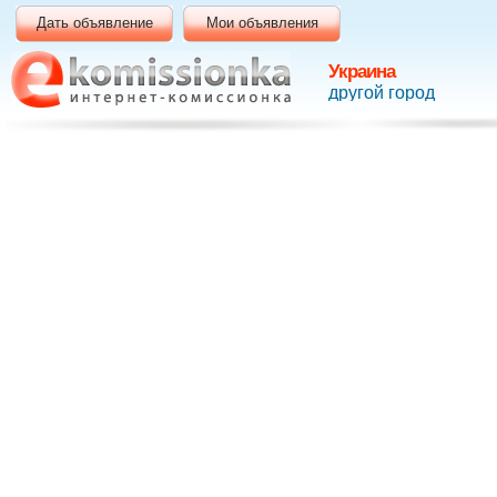
Дать объявление
Мои объявления
Украина
другой город