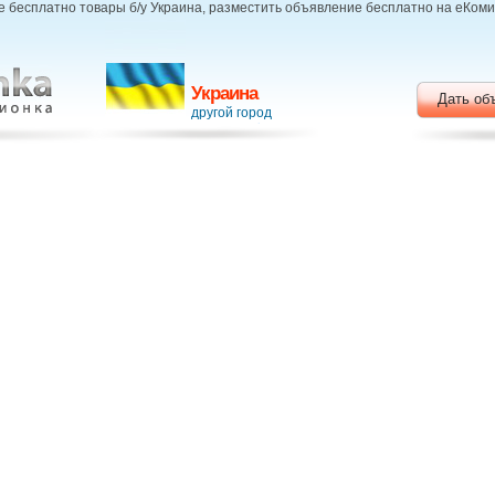
 бесплатно товары б/у Украина, разместить объявление бесплатно на еКом
Украина
Дать об
другой город