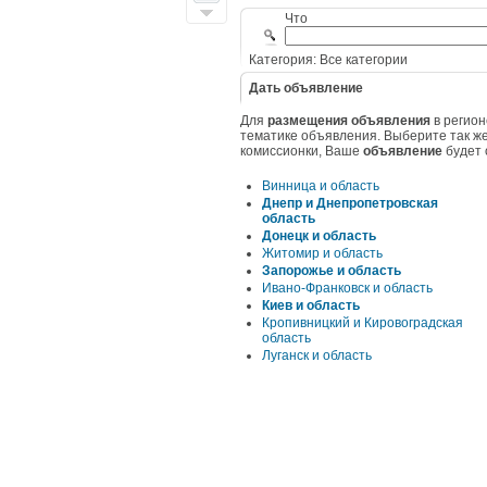
Что
Категория: Все категории
Дать объявление
Для
размещения объявления
в регио
тематике объявления. Выберите так же
комиссионки, Ваше
объявление
будет 
Винница и область
Днепр и Днепропетровская
область
Донецк и область
Житомир и область
Запорожье и область
Ивано-Франковск и область
Киев и область
Кропивницкий и Кировоградская
область
Луганск и область